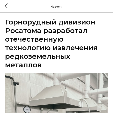
Новости
Горнорудный дивизион
Росатома разработал
отечественную
технологию извлечения
редкоземельных
металлов